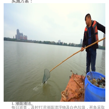
实施方案：
1.
湖面清洁。
每日巡查，及时打涝湖面漂浮物及白色垃圾，死鱼采取