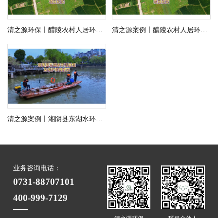
清之源环保〡醴陵农村人居环境整治项目纪实
清之源案例〡醴陵农村人居环境整治项目纪实
清之源案例〡湘阴县东湖水环境治理及维护项目纪实
业务咨询电话：
0731-88707101
400-999-7129