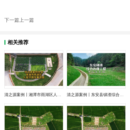
下一篇
上一篇
相关推荐
清之源案例〡湘潭市雨湖区人居环境改善项目
清之源案例〡东安县锑渣综合治理工程