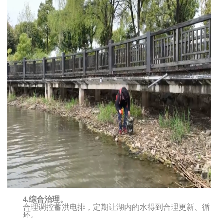
4.
综合治理。
合理调控蓄洪电排，定期让湖内的水得到合理更新、循
环。