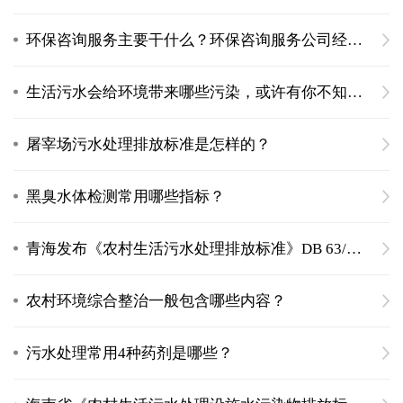
环保咨询服务主要干什么？环保咨询服务公司经营范围
生活污水会给环境带来哪些污染，或许有你不知道的危害
屠宰场污水处理排放标准是怎样的？
黑臭水体检测常用哪些指标？
青海发布《农村生活污水处理排放标准》DB 63/T 1777—2020
农村环境综合整治一般包含哪些内容？
污水处理常用4种药剂是哪些？