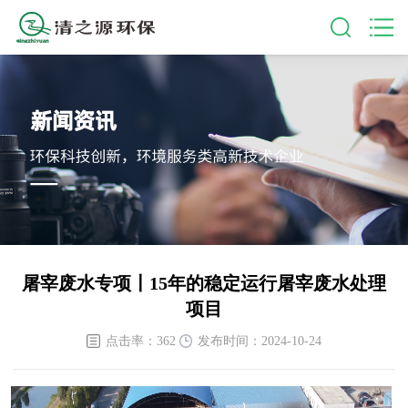
屠宰废水专项〡15年的稳定运行屠宰废水处理
项目
点击率：362
发布时间：2024-10-24