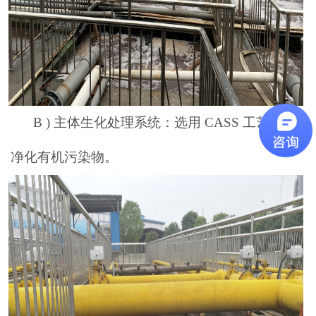
B )
主体生化处理系统：选用
CASS
工艺去除
净化有机污染物。