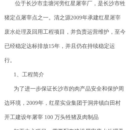
位于长沙市圭塘河旁红星屠宰厂，是长沙市牲
猪定点屠宰点之一。清之源
2009年承建红星
屠宰
废水处理
及回用工程项目，并负责运营维护，至今
已经稳定达标排放15年，并且仍在持续稳定运
行。
1、工程简介
为了进一步保证长沙市的肉产品安全和保护周
边环境，
2009年，红星实业集团于洞井镇白田村
开工建设年屠宰
100
万头牲猪及肉制品