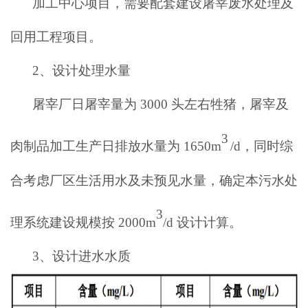
加工中心项目，需要配套建设屠宰废水处理及
回用工程项目。
2、设计处理水量
屠宰厂日屠宰量为
3000
头左右牲猪，屠宰及
3
肉制品加工生产日排放水量为
1650m
/d
，同时综
合考虑厂区生活用水及未预见水量，确定本污水处
3
理系统建设规模按
2000m
/d
设计计算。
3、
设计进水水质