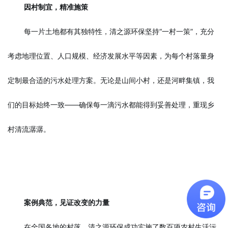
因村制宜，精准施策
每一片土地都有其独特性，清之源环保坚持“一村一策”，充分
考虑地理位置、人口规模、经济发展水平等因素，为每个村落量身
定制最合适的污水处理方案。无论是山间小村，还是河畔集镇，我
们的目标始终一致——确保每一滴污水都能得到妥善处理，重现乡
村清流潺潺。
案例典范，见证改变的力量
在全国各地的村落，清之源环保成功实施了数百项农村生活污