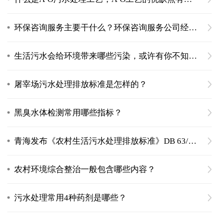
环保咨询服务主要干什么？环保咨询服务公司经营范围
生活污水会给环境带来哪些污染，或许有你不知道的危害
屠宰场污水处理排放标准是怎样的？
黑臭水体检测常用哪些指标？
青海发布《农村生活污水处理排放标准》DB 63/T 1777—2020
农村环境综合整治一般包含哪些内容？
污水处理常用4种药剂是哪些？