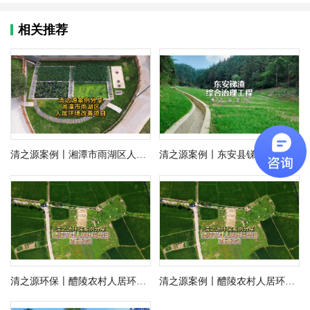
相关推荐
清之源案例〡湘潭市雨湖区人居环境改善项目
清之源案例〡东安县锑渣综合治理工程
清之源环保〡醴陵农村人居环境整治项目纪实
清之源案例〡醴陵农村人居环境整治项目纪实